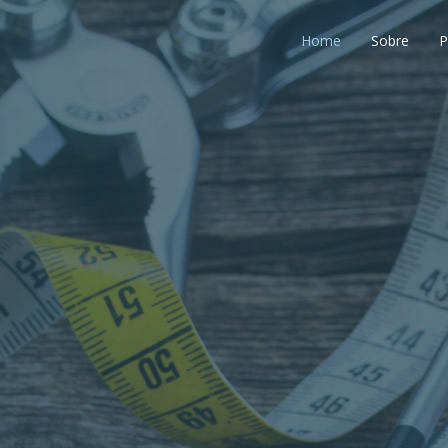
Home
Sobre
P