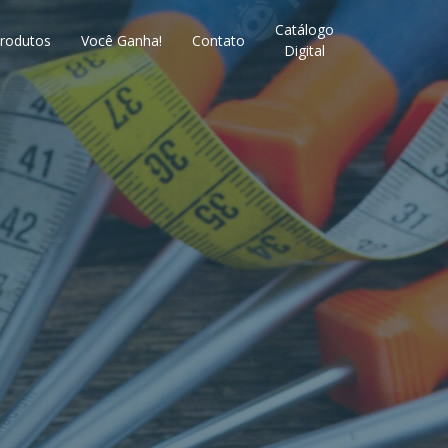
Catálogo
rodutos
Você Ganha!
Contato
Digital